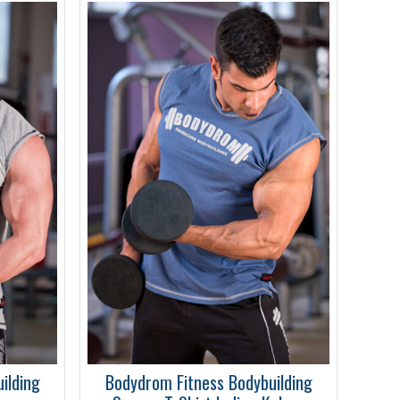
ilding
Bodydrom Fitness Bodybuilding