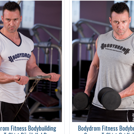
rom Fitness Bodybuilding
Bodydrom Fitness Bodybu