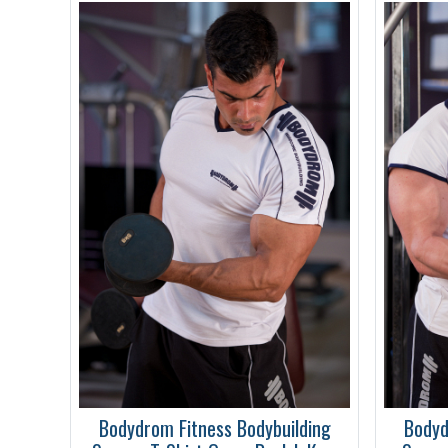
Bodydrom Fitness Bodybuilding
Bodyd